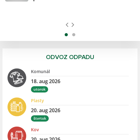
ODVOZ ODPADU
Komunál
18. aug 2026
utorok
Plasty
20. aug 2026
štvrtok
Kov
20. aug 2026