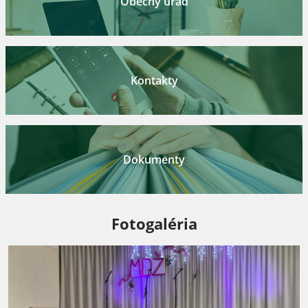
Obecný úrad
Kontakty
Dokumenty
Fotogaléria