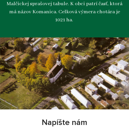
Malčickej sprašovej tabule. K obci patrí časť, ktorá
má názov Komanica. Celková výmera chotára je
1021 ha.
Napíšte nám