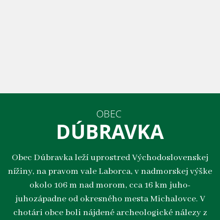
OBEC
DÚBRAVKA
Obec Dúbravka leží uprostred Východoslovenskej
nížiny, na pravom vale Laborca, v nadmorskej výške
okolo 106 m nad morom, cca 16 km juho-
juhozápadne od okresného mesta Michalovce. V
chotári obce boli nájdené archeologické nálezy z