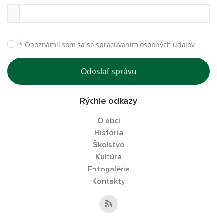
*
Oboznámil som sa so
spracúvaním osobných údajov
Odoslať správu
Rýchle odkazy
O obci
História
Školstvo
Kultúra
Fotogaléria
Kontakty