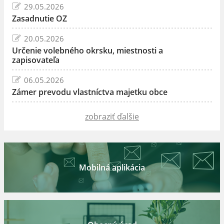
29.05.2026
Zasadnutie OZ
20.05.2026
Určenie volebného okrsku, miestnosti a
zapisovateľa
06.05.2026
Zámer prevodu vlastníctva majetku obce
zobraziť ďalšie
Mobilná aplikácia