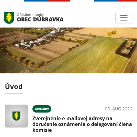
Oficiálne stránky
OBEC DÚBRAVKA
Úvod
026
05. AUG 2026
Aktuality
Zverejnenie e-mailovej adresy na
doručenie oznámenia o delegovaní člena
komisie