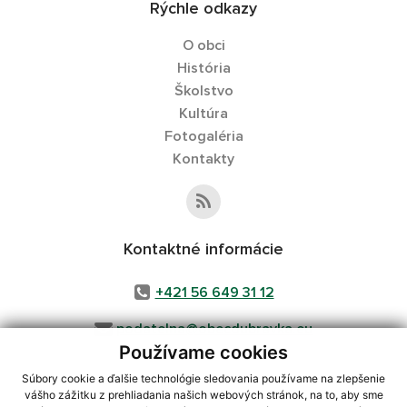
Rýchle odkazy
O obci
História
Školstvo
Kultúra
Fotogaléria
Kontakty
Kontaktné informácie
+421 56 649 31 12
podatelna@obecdubravka.eu
Používame cookies
Súbory cookie a ďalšie technológie sledovania používame na zlepšenie
vášho zážitku z prehliadania našich webových stránok, na to, aby sme