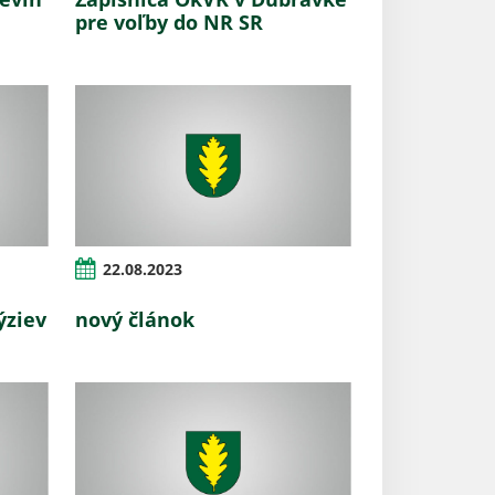
pre voľby do NR SR
22.08.2023
ýziev
nový článok