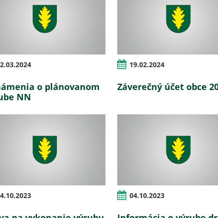
2.03.2024
19.02.2024
ámenia o plánovanom
Záverečný účet obce 2
ube NN
4.10.2023
04.10.2023
va na vykonanie výrubu
Informácia o výrube d