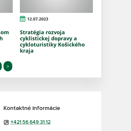
12.07.2023
nom
Stratégia rozvoja
ch
cyklistickej dopravy a
cykloturistiky Košického
kraja
>
Kontaktné informácie
+421 56 649 31 12