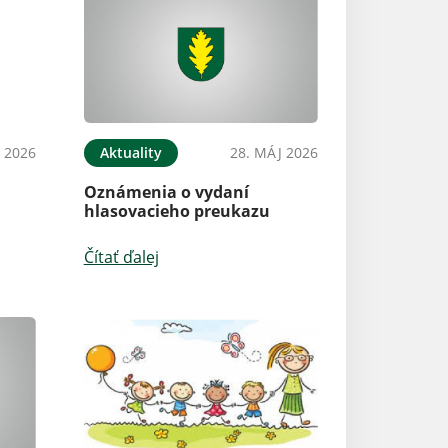
N 2026
Aktuality
28. MÁJ 2026
Oznámenia o vydaní
hlasovacieho preukazu
Čítať ďalej