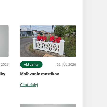
L 2026
Aktuality
02. JÚL 2026
dky
Maľovanie mostíkov
Čítať ďalej