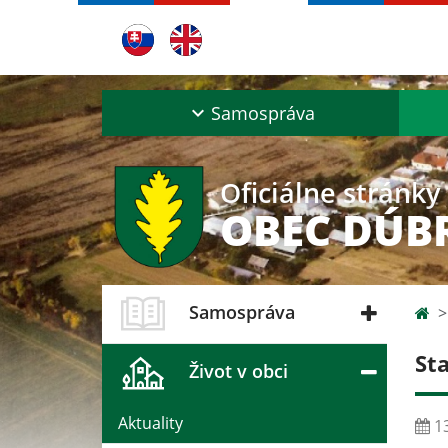
Samospráva
Oficiálne stránky
OBEC DÚB
Samospráva
St
Život v obci
Aktuality
13