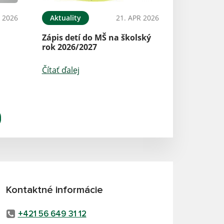
 2026
Aktuality
21. APR 2026
Zápis detí do MŠ na školský
rok 2026/2027
Čítať ďalej
Kontaktné informácie
+421 56 649 31 12