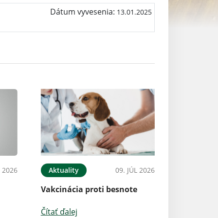
Dátum vyvesenia:
13.01.2025
L 2026
Aktuality
09. JÚL 2026
Vakcinácia proti besnote
Čítať ďalej